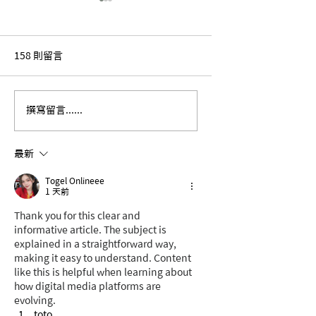
158 則留言
【黨產雜學校】 桃園縣
【黨產雜學校】本
撰寫留言......
黨部蓋介壽堂應該誰出
題：超級變色龍—
錢？
眾服務社到底是誰
最新
Togel Onlineee
1 天前
Thank you for this clear and 
informative article. The subject is 
explained in a straightforward way, 
making it easy to understand. Content 
like this is helpful when learning about 
how digital media platforms are 
evolving.
toto