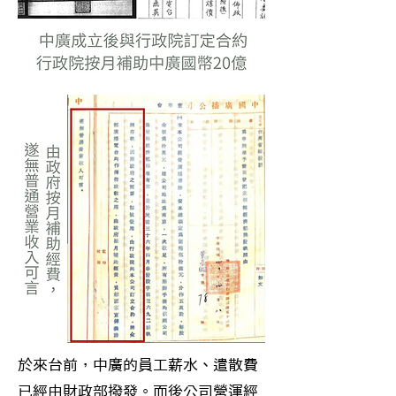
於來台前，中廣的員工薪水、遣散費
已經由財政部撥發。而後公司營運經