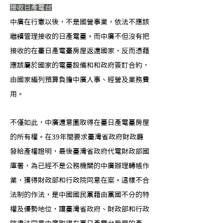
接收日產電台
中廣在行憲以後，不是國營事業，依法不應該
繼續管理接收的日產電臺。而中廣不但沒有把
接收的在臺日產電臺房屋返還國家，反而憑藉
應該屬於國家的電臺設備和和政府簽訂合約，
由國家編列預算負擔中廣人事、經營及業務費
用。
不僅如此，中廣還意圖取得在臺日產電臺房屋
的所有權。在39年間要求臺灣省政府財政廳
發給產權證明，最後臺灣省政府代電財政部國
庫署，為已經不是公務機關的中廣辦理轉帳作
業，獲得財政部和行政院同意在案。這樣不合
法制的作法，是中國國民黨藉由黨國不分的特
權及優勢地位，讓臺灣省政府、財政部和行政