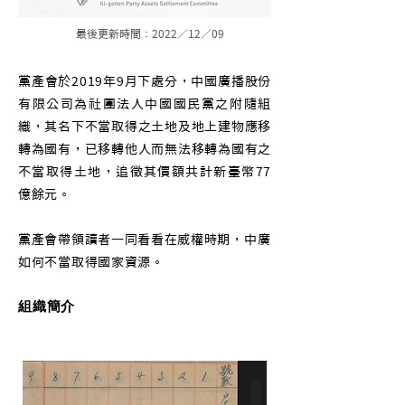
最後更新時間：2022／12／09
黨產會於2019年9月下處分，中國廣播股份
有限公司為社團法人中國國民黨之附隨組
織，其名下不當取得之土地及地上建物應移
轉為國有，已移轉他人而無法移轉為國有之
不當取得土地，追徵其價額共計新臺幣77
億餘元。
黨產會帶領讀者一同看看在威權時期，中廣
如何不當取得國家資源。
組織簡介