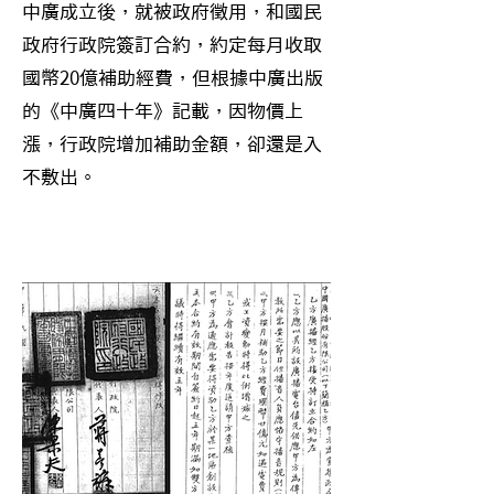
中廣成立後，就被政府徵用，和國民
政府行政院簽訂合約，約定每月收取
國幣20億補助經費，但根據中廣出版
的《中廣四十年》記載，因物價上
漲，行政院增加補助金額，卻還是入
不敷出。