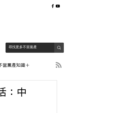
不當黨產知識＋
活：中