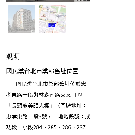
​說明
國民黨台北市黨部舊址位置
        國民黨台北市黨部舊址位於忠
孝東路一段與林森南路交叉口的
「長頸鹿美語大樓」（門牌地址：
忠孝東路一段9號，土地地段號：成
功段一小段284、285、286、287