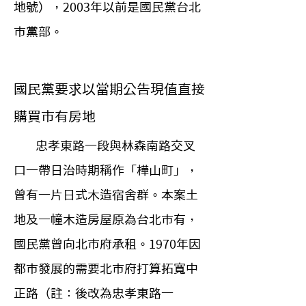
地號），2003年以前是國民黨台北
市黨部。
國民黨要求以當期公告現值直接
購買市有房地
        忠孝東路一段與林森南路交叉
口一帶日治時期稱作「樺山町」，
曾有一片日式木造宿舍群。本案土
地及一幢木造房屋原為台北市有，
國民黨曾向北市府承租。1970年因
都市發展的需要北市府打算拓寬中
正路（註：後改為忠孝東路一