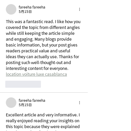
fareeha fareeha
5月15日
This was a fantastic read. I like how you 
covered the topic from different angles 
while still keeping the article simple 
and engaging. Many blogs provide 
basic information, but your post gives 
readers practical value and useful 
ideas they can actually use. Thanks for 
posting such well-thought-out and 
interesting content for everyone. 
location voiture luxe casablanca
按讚
回覆
fareeha fareeha
5月15日
Excellent article and very informative. I 
really enjoyed reading your insights on 
this topic because they were explained 