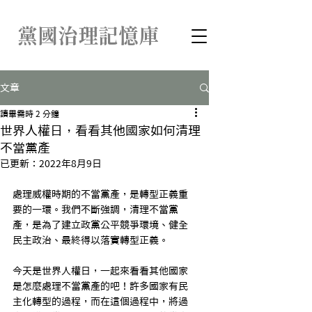
​黨國治理記憶庫
文章
讀畢需時 2 分鐘
世界人權日，看看其他國家如何清理
不當黨產
已更新：
2022年8月9日
處理威權時期的不當黨產，是轉型正義重
要的一環。我們不斷強調，清理不當黨
產，是為了建立政黨公平競爭環境、健全
民主政治、最終得以落實轉型正義。
今天是世界人權日，一起來看看其他國家
是怎麼處理不當黨產的吧！許多國家有民
主化轉型的過程，而在這個過程中，將過